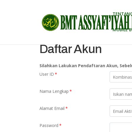
TENTANG
MOBILE 
Daftar Akun
Silahkan Lakukan Pendaftaran Akun, Sebel
User ID
*
Nama Lengkap
*
Alamat Email
*
Password
*