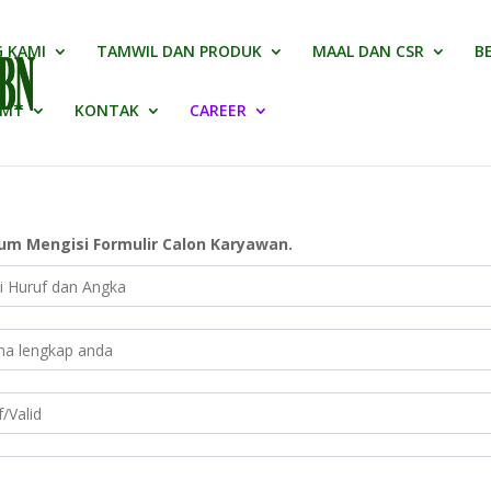
 KAMI
TAMWIL DAN PRODUK
MAAL DAN CSR
B
BMT
KONTAK
CAREER
um Mengisi Formulir Calon Karyawan.