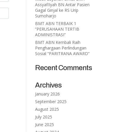
Assyafi’iyah BN Antar Pasien
Gagal Ginjal ke RS Urip
Sumoharjo
BMT ABN TERBAIK 1
”PERUSAHAAN TERTIB
ADMINISTRASI”
BMT ABN Kembali Raih
Penghargaan Perlindungan
Sosial “PARITRANA AWARD”
Recent Comments
Archives
January 2026
September 2025
August 2025
July 2025
June 2025