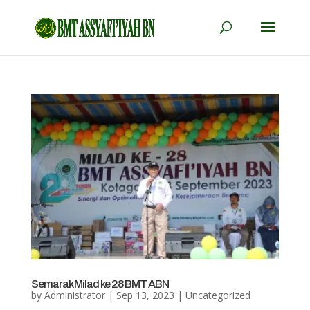
Semarak Milad ke 28 BMT ABN
by
Administrator
|
Sep 13, 2023
|
Uncategorized