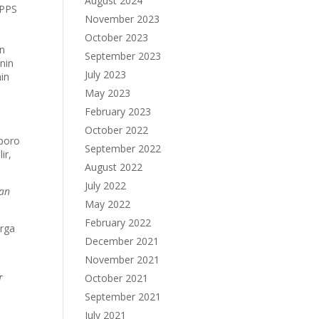
August 2024
SPPS
November 2023
October 2023
un
September 2023
nin
July 2023
in
May 2023
February 2023
October 2022
oboro
September 2022
ir,
August 2022
July 2022
man
May 2022
February 2022
arga
December 2021
November 2021
October 2021
T
September 2021
n
July 2021