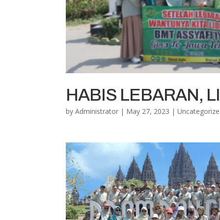
HABIS LEBARAN, L
by
Administrator
|
May 27, 2023
|
Uncategoriz