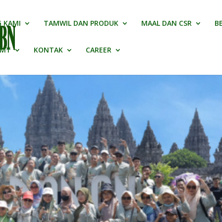
 KAMI
TAMWIL DAN PRODUK
MAAL DAN CSR
B
BMT
KONTAK
CAREER