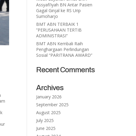
Assyafi’iyah BN Antar Pasien
Gagal Ginjal ke RS Urip
Sumoharjo
BMT ABN TERBAIK 1
”PERUSAHAAN TERTIB
ADMINISTRASI”
BMT ABN Kembali Raih
Penghargaan Perlindungan
Sosial “PARITRANA AWARD”
Recent Comments
Archives
n
January 2026
lam
September 2025
ak
August 2025
July 2025
bur
June 2025